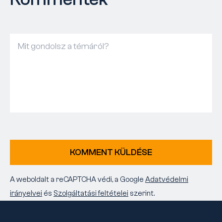
KOMMENT KÜLDÉSE
A weboldalt a reCAPTCHA védi, a Google
Adatvédelmi
irányelvei
és
Szolgáltatási feltételei
szerint.