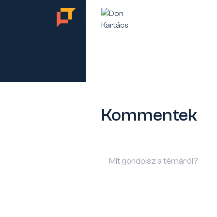
TES
Kommentek