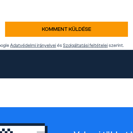
KOMMENT KÜLDÉSE
oogle
Adatvédelmi irányelvei
és
Szolgáltatási feltételei
szerint.