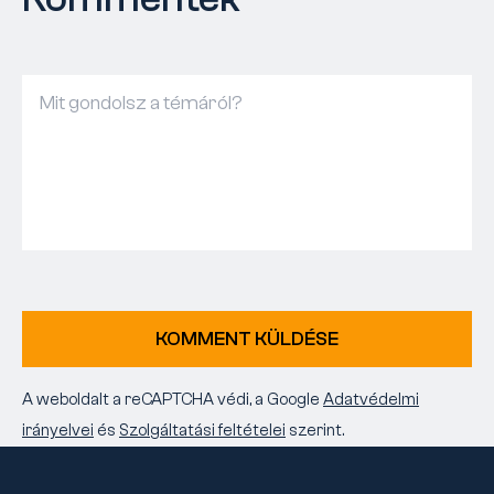
KOMMENT KÜLDÉSE
A weboldalt a reCAPTCHA védi, a Google
Adatvédelmi
irányelvei
és
Szolgáltatási feltételei
szerint.