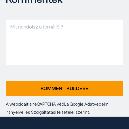
KOMMENT KÜLDÉSE
A weboldalt a reCAPTCHA védi, a Google
Adatvédelmi
irányelvei
és
Szolgáltatási feltételei
szerint.