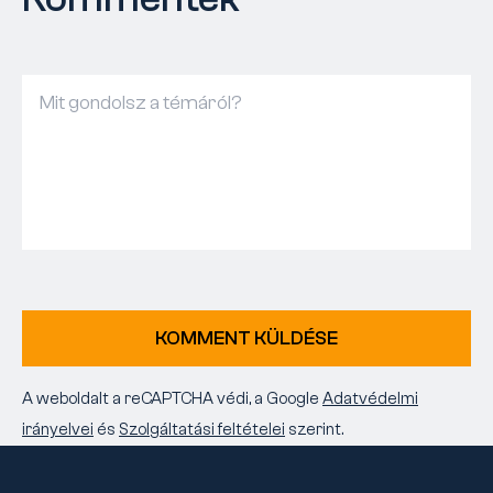
KOMMENT KÜLDÉSE
A weboldalt a reCAPTCHA védi, a Google
Adatvédelmi
irányelvei
és
Szolgáltatási feltételei
szerint.