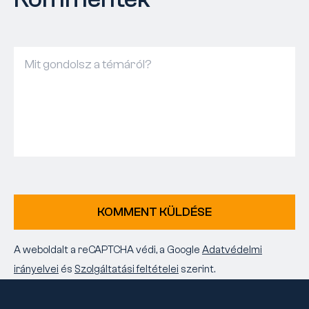
KOMMENT KÜLDÉSE
A weboldalt a reCAPTCHA védi, a Google
Adatvédelmi
irányelvei
és
Szolgáltatási feltételei
szerint.