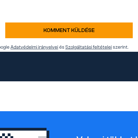
KOMMENT KÜLDÉSE
oogle
Adatvédelmi irányelvei
és
Szolgáltatási feltételei
szerint.