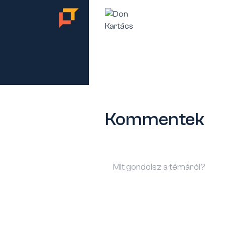
TES
Kommentek