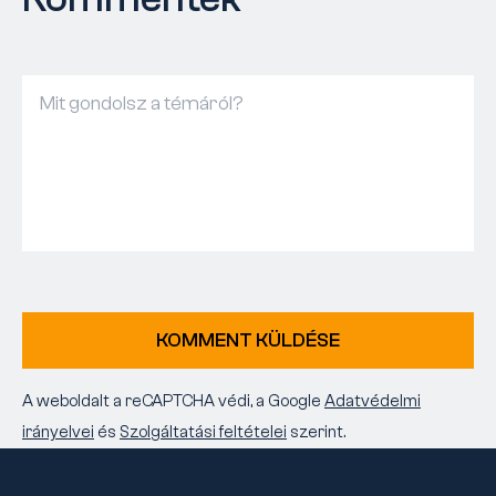
KOMMENT KÜLDÉSE
A weboldalt a reCAPTCHA védi, a Google
Adatvédelmi
irányelvei
és
Szolgáltatási feltételei
szerint.