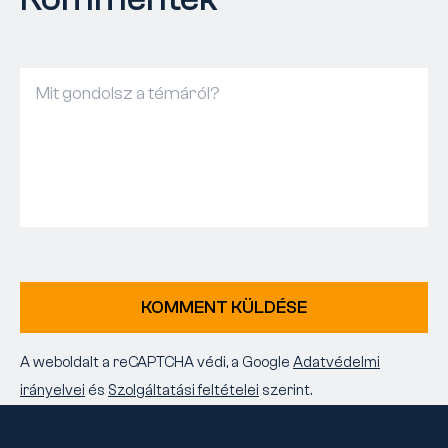
KOMMENT KÜLDÉSE
A weboldalt a reCAPTCHA védi, a Google
Adatvédelmi
irányelvei
és
Szolgáltatási feltételei
szerint.