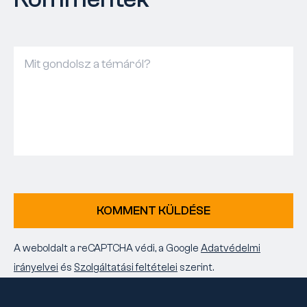
KOMMENT KÜLDÉSE
A weboldalt a reCAPTCHA védi, a Google
Adatvédelmi
irányelvei
és
Szolgáltatási feltételei
szerint.