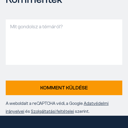
KOMMENT KÜLDÉSE
A weboldalt a reCAPTCHA védi, a Google
Adatvédelmi
irányelvei
és
Szolgáltatási feltételei
szerint.