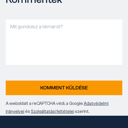
KOMMENT KÜLDÉSE
A weboldalt a reCAPTCHA védi, a Google
Adatvédelmi
irányelvei
és
Szolgáltatási feltételei
szerint.